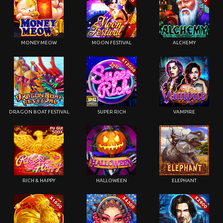
MONEY MEOW
MOON FESTIVAL
ALCHEMY
DRAGON BOAT FESTIVAL
SUPER RICH
VAMPIRE
RICH & HAPPY
HALLOWEEN
ELEPHANT