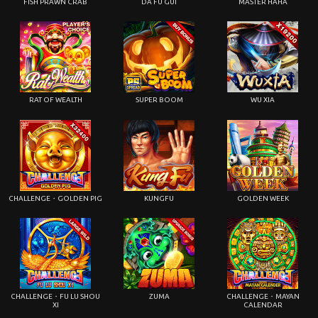
FISH PRAWN CRAB
DA FU GUI
MASTER HAHA
RAT OF WEALTH
SUPER BOOM
WU XIA
CHALLENGE・GOLDEN PIG
KUNGFU
GOLDEN WEEK
CHALLENGE・FU LU SHOU
ZUMA
CHALLENGE・MAYAN
XI
CALENDAR