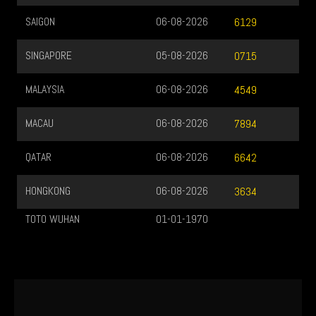
SAIGON
06-08-2026
6129
SINGAPORE
05-08-2026
0715
MALAYSIA
06-08-2026
4549
MACAU
06-08-2026
7894
QATAR
06-08-2026
6642
HONGKONG
06-08-2026
3634
TOTO WUHAN
01-01-1970