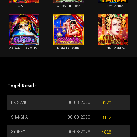
KUNG HEI
WHOS THE BOSS
LUCKY PANDA
MADAME CAROLINE
INDIA TREASURE
CHINA EMPRESS
Togel Result
HK SIANG
06-08-2026
9220
SHANGHAI
06-08-2026
8112
SYDNEY
06-08-2026
4816